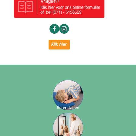
Beter slapen