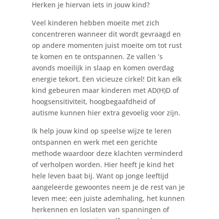
Herken je hiervan iets in jouw kind?
Veel kinderen hebben moeite met zich
concentreren wanneer dit wordt gevraagd en
op andere momenten juist moeite om tot rust
te komen en te ontspannen. Ze vallen ’s
avonds moeilijk in slaap en komen overdag
energie tekort. Een vicieuze cirkel! Dit kan elk
kind gebeuren maar kinderen met AD(H)D of
hoogsensitiviteit, hoogbegaafdheid of
autisme kunnen hier extra gevoelig voor zijn.
Ik help jouw kind op speelse wijze te leren
ontspannen en werk met een gerichte
methode waardoor deze klachten verminderd
of verholpen worden. Hier heeft je kind het
hele leven baat bij. Want op jonge leeftijd
aangeleerde gewoontes neem je de rest van je
leven mee; een juiste ademhaling, het kunnen
herkennen en loslaten van spanningen of