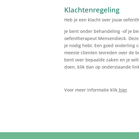
Klachtenregeling
Heb je een klacht over jouw oefent
Je bent onder behandeling -of je b
oefentherapeut Mensendieck. Deze z
je nodig hebt. Een goed onderling co
meeste clienten tevreden over de be
bent over bepaalde zaken en je wilt
doen, klik dan op onderstaande lin
Voor meer informatie klik
hier