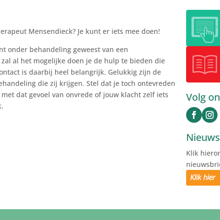
herapeut Mensendieck? Je kunt er iets mee doen!
ent onder behandeling geweest van een
al al het mogelijke doen je de hulp te bieden die
ntact is daarbij heel belangrijk. Gelukkig zijn de
handeling die zij krijgen. Stel dat je toch ontevreden
 met dat gevoel van onvrede of jouw klacht zelf iets
Volg on
k.
Nieuws
Klik hier
nieuwsbri