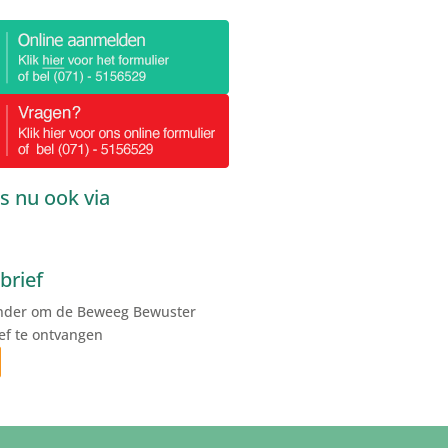
s nu ook via
brief
onder om de Beweeg Bewuster
ef te ontvangen