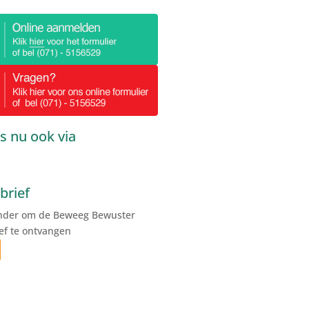
s nu ook via
brief
onder om de Beweeg Bewuster
ef te ontvangen