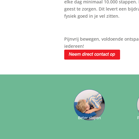
elke dag minimaal 10.000 stappen. 
geest te zorgen. Dit levert een bij
fysiek goed in je vel zitten.
Pijnvrij bewegen, voldoende ontspan
iedereen!
Beter slapen