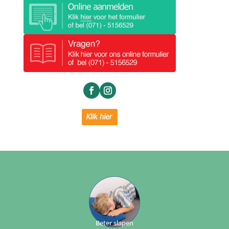
Beter slapen