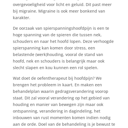
overgevoeligheid voor licht en geluid. Dit past meer
bij migraine. Migraine is ook meer bonkend van
karakter.
De oorzaak van spierspanningshoofdpijn is een te
hoge spanning van de spieren die tussen nek,
schouders en naar het hoofd lopen. Deze verhoogde
spierspanning kan komen door stress, een
belastende (werk)houding, vooral de stand van
hoofd, nek en schouders is belangrijk maar ook
slecht slapen en kou kunnen een rol spelen.
Wat doet de oefentherapeut bij hoofdpijn? We
brengen het probleem in kaart. En maken een
behandelplan waarin gedragsverandering voorop
staat. Dit zal vooral verandering op het gebied van
houding en manier van bewegen zijn maar ook
ontspanning, verandering in dagindeling, het
inbouwen van rust momenten komen indien nodig
aan de orde. Doel van de behandeling is je bewust te