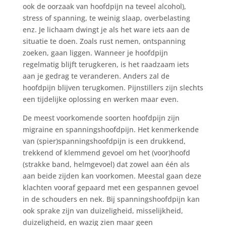
ook de oorzaak van hoofdpijn na teveel alcohol),
stress of spanning, te weinig slaap, overbelasting
enz. Je lichaam dwingt je als het ware iets aan de
situatie te doen. Zoals rust nemen, ontspanning
zoeken, gaan liggen. Wanneer je hoofdpijn
regelmatig blijft terugkeren, is het raadzaam iets
aan je gedrag te veranderen. Anders zal de
hoofdpijn blijven terugkomen. Pijnstillers zijn slechts
een tijdelijke oplossing en werken maar even.
De meest voorkomende soorten hoofdpijn zijn
migraine en spanningshoofdpijn. Het kenmerkende
van (spier)spanningshoofdpijn is een drukkend,
trekkend of klemmend gevoel om het (voor)hoofd
(strakke band, helmgevoel) dat zowel aan één als
aan beide zijden kan voorkomen. Meestal gaan deze
klachten vooraf gepaard met een gespannen gevoel
in de schouders en nek. Bij spanningshoofdpijn kan
ook sprake zijn van duizeligheid, misselijkheid,
duizeligheid, en wazig zien maar geen